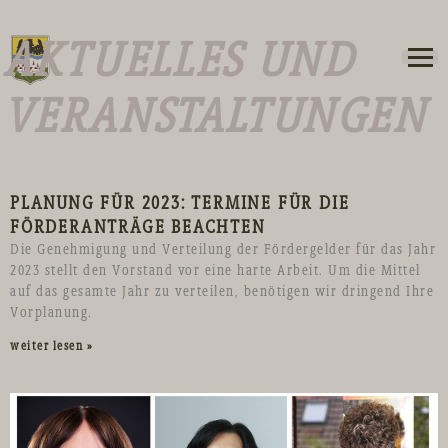
AKTUELLES UND
VERANSTALTUNGEN
PLANUNG FÜR 2023: TERMINE FÜR DIE
FÖRDERANTRÄGE BEACHTEN
Die Genehmigung und Verteilung der Fördergelder für das Jahr
2023 stellt den Vorstand vor eine harte Arbeit. Um die Mittel
auf das gesamte Jahr zu verteilen, benötigen wir dringend Ihre
Vorplanung.
weiter lesen »